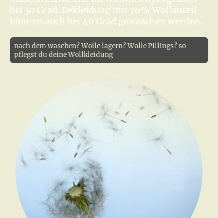
bis 30 Grad. Bekleidung mit 70% Wollanteil
können auch bei 40 Grad gewaschen werden.
nach dem waschen? Wolle lagern? Wolle Pillings? so
pflegst du deine Wollkleidung