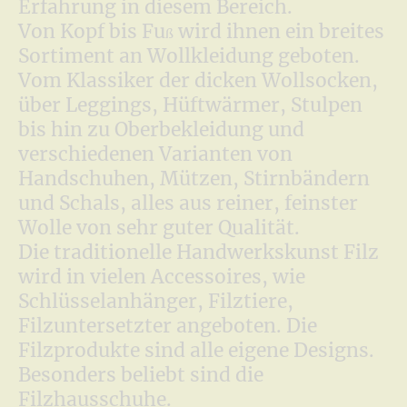
Erfahrung in diesem Bereich.
Von Kopf bis Fu
wird ihnen ein breites
ß
Sortiment an Wollkleidung geboten.
Vom Klassiker der dicken Wollsocken,
über Leggings, Hüftwärmer, Stulpen
bis hin zu Oberbekleidung und
verschiedenen Varianten von
Handschuhen, Mützen, Stirnbändern
und Schals, alles aus reiner, feinster
Wolle von sehr guter Qualität.
Die traditionelle Handwerkskunst Filz
wird in vielen Accessoires, wie
Schlüsselanhänger, Filztiere,
Filzuntersetzter angeboten. Die
Filzprodukte sind alle eigene Designs.
Besonders beliebt sind die
Filzhausschuhe.