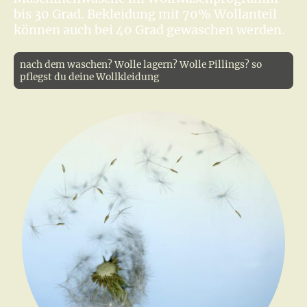
bis 30 Grad. Bekleidung mit 70% Wollanteil
können auch bei 40 Grad gewaschen werden.
nach dem waschen? Wolle lagern? Wolle Pillings? so
pflegst du deine Wollkleidung