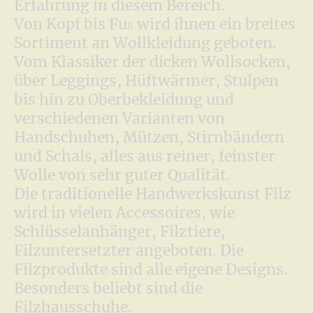
Erfahrung in diesem Bereich.
Von Kopf bis Fu
wird ihnen ein breites
ß
Sortiment an Wollkleidung geboten.
Vom Klassiker der dicken Wollsocken,
über Leggings, Hüftwärmer, Stulpen
bis hin zu Oberbekleidung und
verschiedenen Varianten von
Handschuhen, Mützen, Stirnbändern
und Schals, alles aus reiner, feinster
Wolle von sehr guter Qualität.
Die traditionelle Handwerkskunst Filz
wird in vielen Accessoires, wie
Schlüsselanhänger, Filztiere,
Filzuntersetzter angeboten. Die
Filzprodukte sind alle eigene Designs.
Besonders beliebt sind die
Filzhausschuhe.