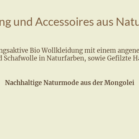
ng und Accessoires aus Nat
gsaktive Bio Wollkleidung mit einem angen
 Schafwolle in Naturfarben, sowie Gefilzte 
Nachhaltige Naturmode aus der Mongolei