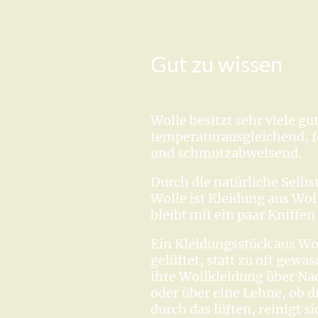
Gut zu wissen
Wolle besitzt sehr viele gu
temperaturausgleichend, f
und schmutzabweisend.
Durch die natürliche Selbs
Wolle ist Kleidung aus Wol
bleibt mit ein paar Kniffen
Ein Kleidungsstück aus Wo
gelüftet, statt zu oft gew
ihre Wollkleidung über Na
oder über eine Lehne, ob 
durch das lüften, reinigt s