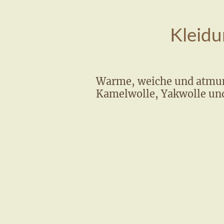
Kleidu
Warme, weiche und atmun
Kamelwolle, Yakwolle und