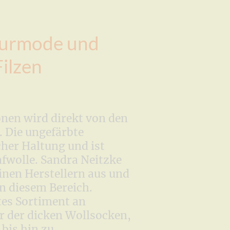
aturmode und
ilzen
nen wird direkt von den
. Die ungefärbte
her Haltung und ist
fwolle. Sandra Neitzke
einen Herstellern aus und
in diesem Bereich.
tes Sortiment an
r der dicken Wollsocken,
bis hin zu