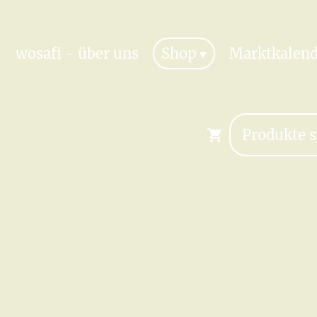
wosafi - über uns
Shop
Marktkalend