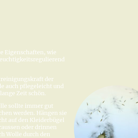
te Eigenschaften, wie
euchtigkeitsregulierend
treinigungskraft der
le auch pflegeleicht und
 lange Zeit schön.
lle sollte immer gut
aschen werden. Hängen sie
cht auf den Kleiderbügel
draussen oder drinnen
ich Wolle durch den