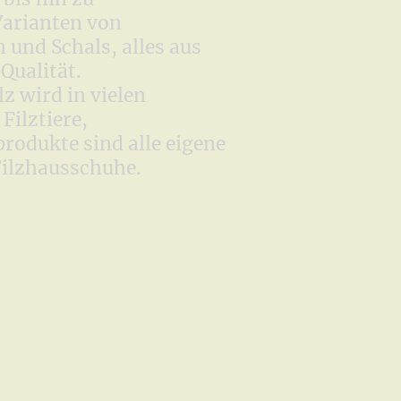
Varianten von
und Schals, alles aus
 Qualität.
z wird in vielen
Filztiere,
produkte sind alle eigene
Filzhausschuhe.