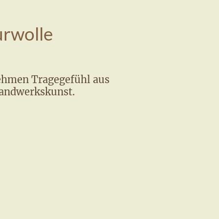
urwolle
ehmen Tragegefühl aus
Handwerkskunst.