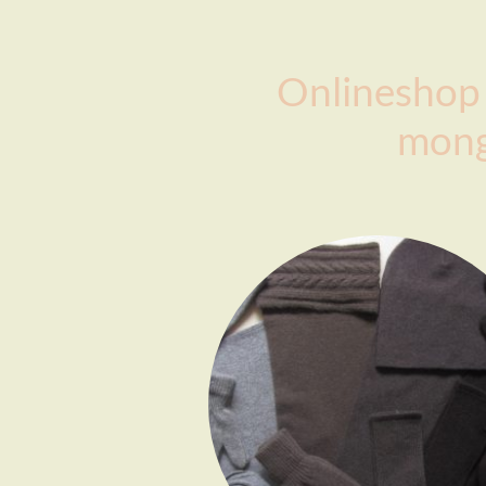
Onlineshop 
mong