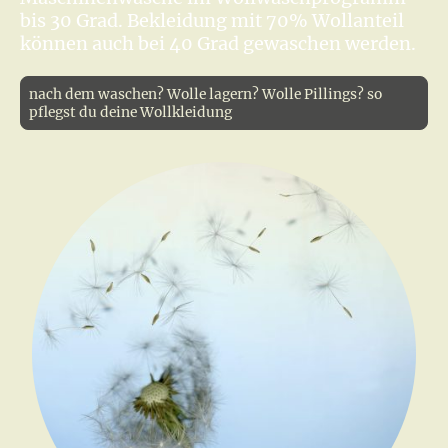
bis 30 Grad. Bekleidung mit 70% Wollanteil
können auch bei 40 Grad gewaschen werden.
nach dem waschen? Wolle lagern? Wolle Pillings? so
pflegst du deine Wollkleidung