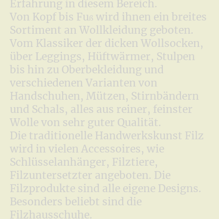
Erfahrung in diesem Bereich.
Von Kopf bis Fu
wird ihnen ein breites
ß
Sortiment an Wollkleidung geboten.
Vom Klassiker der dicken Wollsocken,
über Leggings, Hüftwärmer, Stulpen
bis hin zu Oberbekleidung und
verschiedenen Varianten von
Handschuhen, Mützen, Stirnbändern
und Schals, alles aus reiner, feinster
Wolle von sehr guter Qualität.
Die traditionelle Handwerkskunst Filz
wird in vielen Accessoires, wie
Schlüsselanhänger, Filztiere,
Filzuntersetzter angeboten. Die
Filzprodukte sind alle eigene Designs.
Besonders beliebt sind die
Filzhausschuhe.