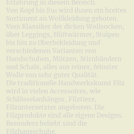
Erfahrung in diesem Bereich.
Von Kopf bis Fu
wird ihnen ein breites
ß
Sortiment an Wollkleidung geboten.
Vom Klassiker der dicken Wollsocken,
über Leggings, Hüftwärmer, Stulpen
bis hin zu Oberbekleidung und
verschiedenen Varianten von
Handschuhen, Mützen, Stirnbändern
und Schals, alles aus reiner, feinster
Wolle von sehr guter Qualität.
Die traditionelle Handwerkskunst Filz
wird in vielen Accessoires, wie
Schlüsselanhänger, Filztiere,
Filzuntersetzter angeboten. Die
Filzprodukte sind alle eigene Designs.
Besonders beliebt sind die
Filzhausschuhe.