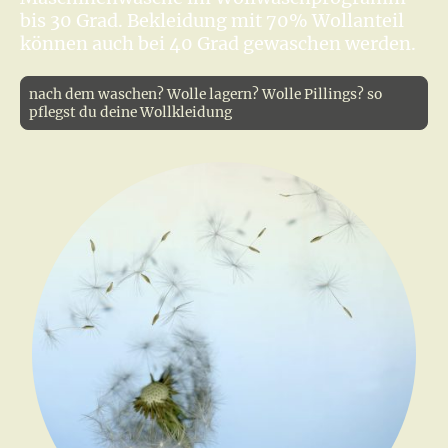
bis 30 Grad. Bekleidung mit 70% Wollanteil
können auch bei 40 Grad gewaschen werden.
nach dem waschen? Wolle lagern? Wolle Pillings? so
pflegst du deine Wollkleidung