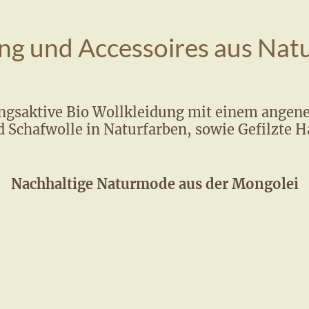
ng und Accessoires aus Nat
gsaktive Bio Wollkleidung mit einem angen
 Schafwolle in Naturfarben, sowie Gefilzte 
Nachhaltige Naturmode aus der Mongolei