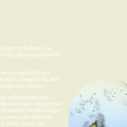
te Eigenschaften, wie
euchtigkeitsregulierend
treinigungskraft der
le auch pflegeleicht und
 lange Zeit schön.
lle sollte immer gut
aschen werden. Hängen sie
cht auf den Kleiderbügel
draussen oder drinnen
ich Wolle durch den