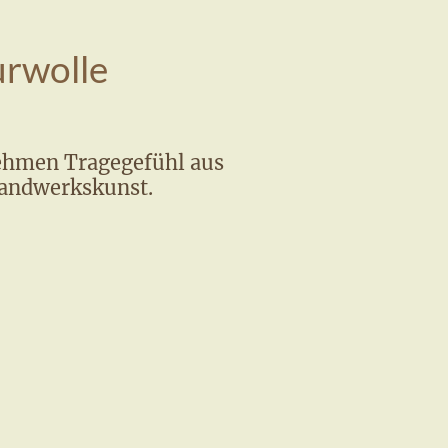
urwolle
ehmen Tragegefühl aus
Handwerkskunst.