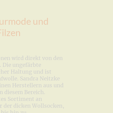
aturmode und
ilzen
nen wird direkt von den
. Die ungefärbte
her Haltung und ist
fwolle. Sandra Neitzke
einen Herstellern aus und
in diesem Bereich.
tes Sortiment an
r der dicken Wollsocken,
bis hin zu