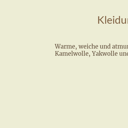
Kleidu
Warme, weiche und atmun
Kamelwolle, Yakwolle und