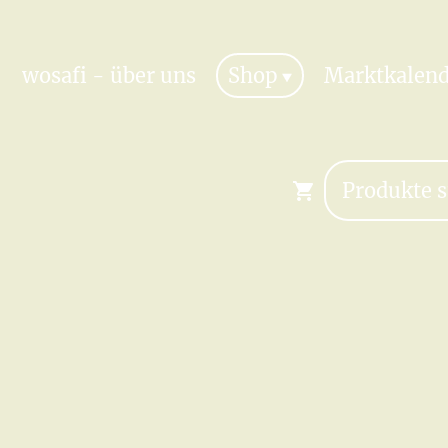
wosafi - über uns
Shop
Marktkalend