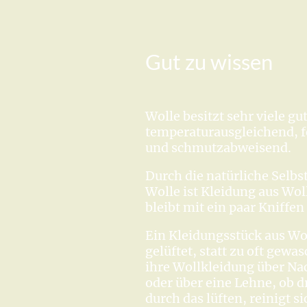
Gut zu wissen
Wolle besitzt sehr viele gu
temperaturausgleichend, f
und schmutzabweisend.
Durch die natürliche Selbs
Wolle ist Kleidung aus Wol
bleibt mit ein paar Kniffen
Ein Kleidungsstück aus Wo
gelüftet, statt zu oft gew
ihre Wollkleidung über Na
oder über eine Lehne, ob 
durch das lüften, reinigt s