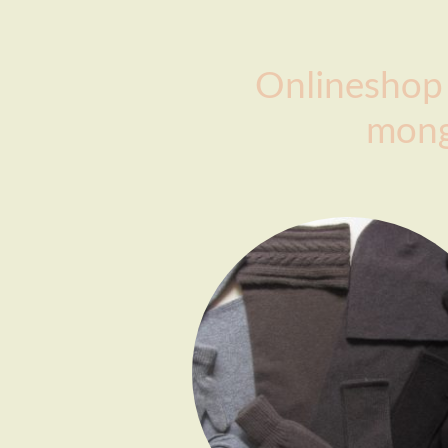
Onlineshop 
mong