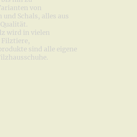
Varianten von
und Schals, alles aus
 Qualität.
z wird in vielen
Filztiere,
produkte sind alle eigene
Filzhausschuhe.