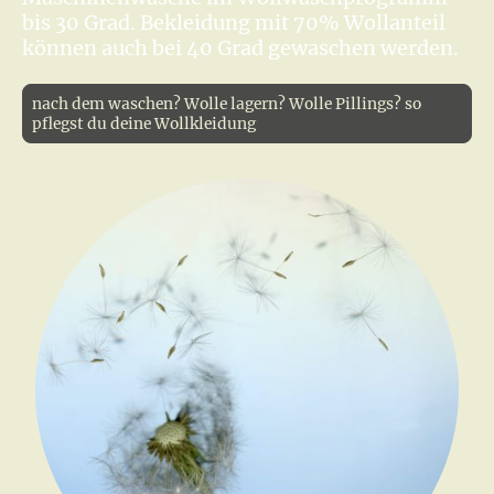
bis 30 Grad. Bekleidung mit 70% Wollanteil
können auch bei 40 Grad gewaschen werden.
nach dem waschen? Wolle lagern? Wolle Pillings? so
pflegst du deine Wollkleidung