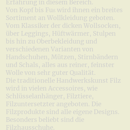
Erfahrung in diesem Bereich.
Von Kopf bis Fu
wird ihnen ein breites
ß
Sortiment an Wollkleidung geboten.
Vom Klassiker der dicken Wollsocken,
über Leggings, Hüftwärmer, Stulpen
bis hin zu Oberbekleidung und
verschiedenen Varianten von
Handschuhen, Mützen, Stirnbändern
und Schals, alles aus reiner, feinster
Wolle von sehr guter Qualität.
Die traditionelle Handwerkskunst Filz
wird in vielen Accessoires, wie
Schlüsselanhänger, Filztiere,
Filzuntersetzter angeboten. Die
Filzprodukte sind alle eigene Designs.
Besonders beliebt sind die
Filzhausschuhe.