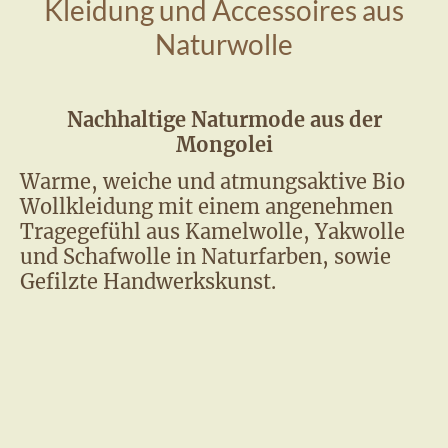
Kleidung und Accessoires aus
Naturwolle
Nachhaltige Naturmode aus der
Mongolei
Warme, weiche und atmungsaktive Bio
Wollkleidung mit einem angenehmen
Tragegefühl aus Kamelwolle, Yakwolle
und Schafwolle in Naturfarben, sowie
Gefilzte Handwerkskunst.