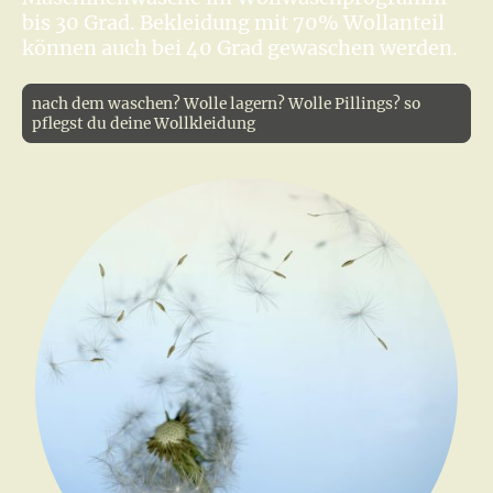
bis 30 Grad. Bekleidung mit 70% Wollanteil
können auch bei 40 Grad gewaschen werden.
nach dem waschen? Wolle lagern? Wolle Pillings? so
pflegst du deine Wollkleidung