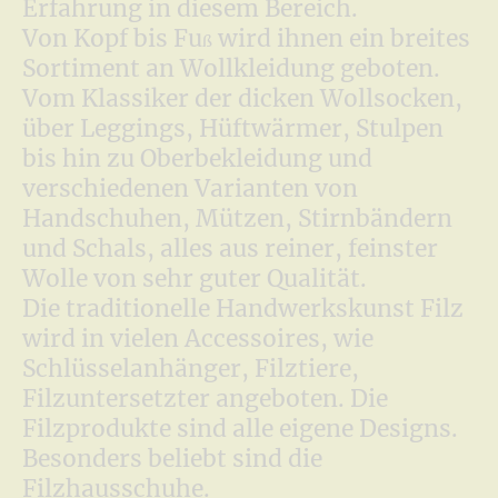
Erfahrung in diesem Bereich.
Von Kopf bis Fu
wird ihnen ein breites
ß
Sortiment an Wollkleidung geboten.
Vom Klassiker der dicken Wollsocken,
über Leggings, Hüftwärmer, Stulpen
bis hin zu Oberbekleidung und
verschiedenen Varianten von
Handschuhen, Mützen, Stirnbändern
und Schals, alles aus reiner, feinster
Wolle von sehr guter Qualität.
Die traditionelle Handwerkskunst Filz
wird in vielen Accessoires, wie
Schlüsselanhänger, Filztiere,
Filzuntersetzter angeboten. Die
Filzprodukte sind alle eigene Designs.
Besonders beliebt sind die
Filzhausschuhe.