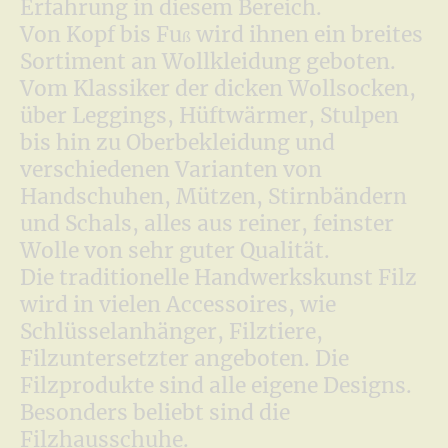
Erfahrung in diesem Bereich.
Von Kopf bis Fu
wird ihnen ein breites
ß
Sortiment an Wollkleidung geboten.
Vom Klassiker der dicken Wollsocken,
über Leggings, Hüftwärmer, Stulpen
bis hin zu Oberbekleidung und
verschiedenen Varianten von
Handschuhen, Mützen, Stirnbändern
und Schals, alles aus reiner, feinster
Wolle von sehr guter Qualität.
Die traditionelle Handwerkskunst Filz
wird in vielen Accessoires, wie
Schlüsselanhänger, Filztiere,
Filzuntersetzter angeboten. Die
Filzprodukte sind alle eigene Designs.
Besonders beliebt sind die
Filzhausschuhe.