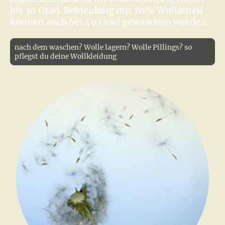
bis 30 Grad. Bekleidung mit 70% Wollanteil
können auch bei 40 Grad gewaschen werden.
nach dem waschen? Wolle lagern? Wolle Pillings? so
pflegst du deine Wollkleidung